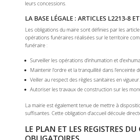
leurs concessions.
LA BASE LÉGALE : ARTICLES L2213-8 
Les obligations du maire sont définies par les artic
opérations funéraires réalisées sur le territoire com
funéraire :
Surveiller les opérations d’inhumation et d’exhuma
Maintenir l’ordre et la tranquillité dans l’enceinte 
Veiller au respect des règles sanitaires en vigueur.
Autoriser les travaux de construction sur les mo
La mairie est également tenue de mettre à disposit
suffisantes. Cette obligation d’accueil découle direc
LE PLAN ET LES REGISTRES DU
OBLIGATOIRES