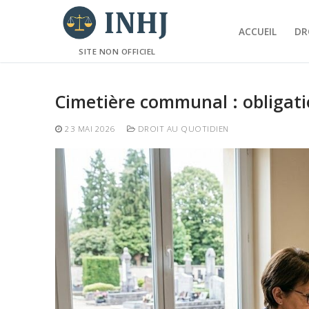
Aller
au
ACCUEIL
DR
contenu
SITE NON OFFICIEL
Cimetière communal : obligatio
23 MAI 2026
DROIT AU QUOTIDIEN