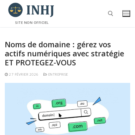
Aller
au
contenu
SITE NON OFFICIEL
Rechercher :
Noms de domaine : gérez vos
actifs numériques avec stratégie
ET PROTEGEZ-VOUS
27 FÉVRIER 2026
ENTREPRISE