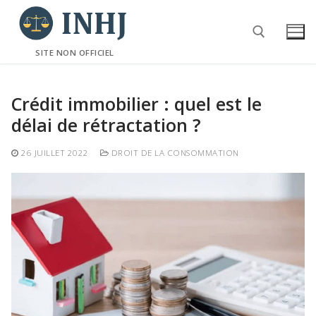
Aller
au
contenu
SITE NON OFFICIEL
Rechercher :
Crédit immobilier : quel est le
délai de rétractation ?
26 JUILLET 2022
DROIT DE LA CONSOMMATION