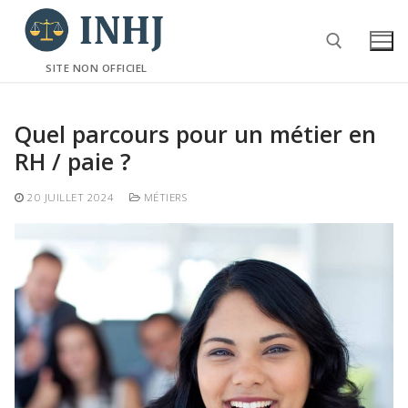
Aller
au
contenu
SITE NON OFFICIEL
Rechercher :
Quel parcours pour un métier en
RH / paie ?
20 JUILLET 2024
MÉTIERS